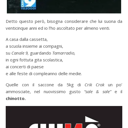
Detto questo però, bisogna considerare che lui suona da
venticinque anni ed io l’ho ascoltato per almeno venti.
A casa dalla cassetta,
a scuola insieme ai compagni,
su
Canale 9,
guardando
Tamarradio,
in ogni fottuta gita scolastica,
ai concerti di paese
e alle feste di compleanno delle medie.
Quelle con il saccone da 5kg di
Crik Crok
un po’
ammosciate, nel nuovissimo gusto
“sale & sale”
e il
chinotto.