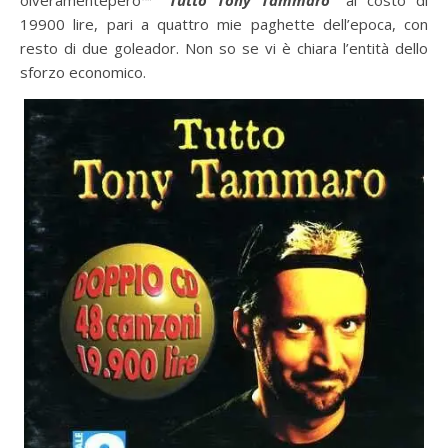
19900 lire, pari a quattro mie paghette dell’epoca, con
resto di due goleador. Non so se vi è chiara l’entità dello
sforzo economico.