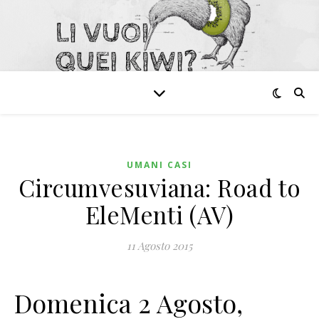
UMANI CASI
Circumvesuviana: Road to
EleMenti (AV)
11 Agosto 2015
Domenica 2 Agosto,