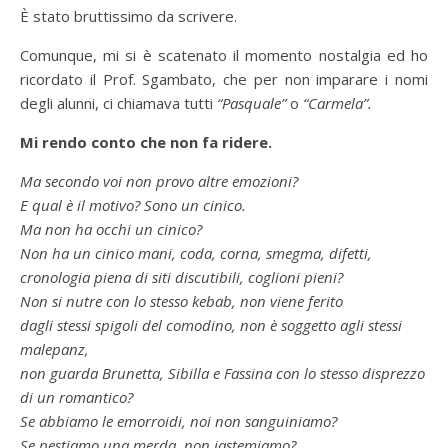
È stato bruttissimo da scrivere.
Comunque, mi si è scatenato il momento nostalgia ed ho
ricordato il Prof. Sgambato, che per non imparare i nomi
degli alunni, ci chiamava tutti
“Pasquale”
o
“Carmela”.
Mi rendo conto che non fa ridere.
Ma secondo voi non provo altre emozioni?
E qual è il motivo? Sono un cinico.
Ma non ha occhi un cinico?
Non ha un cinico mani, coda, corna, smegma, difetti,
cronologia piena di siti discutibili, coglioni pieni?
Non si nutre con lo stesso kebab, non viene ferito
dagli stessi spigoli del comodino, non è soggetto agli stessi
malepanz,
non guarda Brunetta, Sibilla e Fassina con lo stesso disprezzo
di un romantico?
Se abbiamo le emorroidi, noi non sanguiniamo?
Se pestiamo una merda, non iastemiamo?