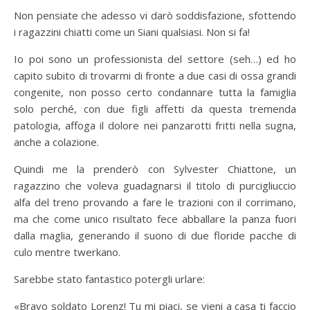
Non pensiate che adesso vi darò soddisfazione, sfottendo
i ragazzini chiatti come un Siani qualsiasi. Non si fa!
Io poi sono un professionista del settore (seh…) ed ho
capito subito di trovarmi di fronte a due casi di ossa grandi
congenite, non posso certo condannare tutta la famiglia
solo perché, con due figli affetti da questa tremenda
patologia, affoga il dolore nei panzarotti fritti nella sugna,
anche a colazione.
Quindi me la prenderò con Sylvester Chiattone, un
ragazzino che voleva guadagnarsi il titolo di purcigliuccio
alfa del treno provando a fare le trazioni con il corrimano,
ma che come unico risultato fece abballare la panza fuori
dalla maglia, generando il suono di due floride pacche di
culo mentre twerkano.
Sarebbe stato fantastico potergli urlare:
«Bravo soldato Lorenz! Tu mi piaci, se vieni a casa ti faccio