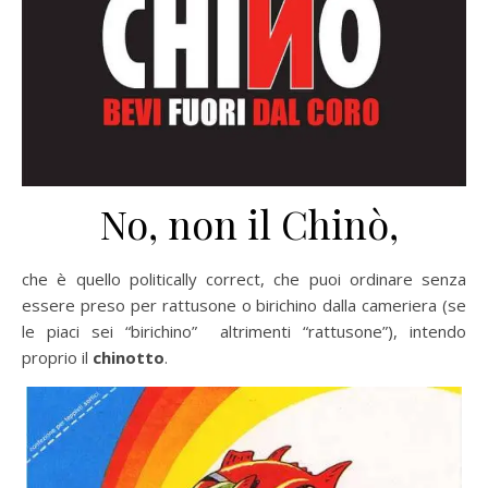
No, non il Chinò,
che è quello politically correct, che puoi ordinare senza
essere preso per rattusone o birichino dalla cameriera (se
le piaci sei “birichino” altrimenti “rattusone”), intendo
proprio il
chinotto
.