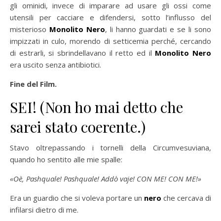
gli ominidi, invece di imparare ad usare gli ossi come
utensili per cacciare e difendersi, sotto l’influsso del
misterioso
Monolito Nero
, li hanno guardati e se li sono
impizzati in culo, morendo di setticemia perché, cercando
di estrarli, si sbrindellavano il retto ed il
Monolito Nero
era uscito senza antibiotici.
Fine del Film.
SEI! (Non ho mai detto che
sarei stato coerente.)
Stavo oltrepassando i tornelli della Circumvesuviana,
quando ho sentito alle mie spalle:
«Oè, Pashquale! Pashquale! Addò vaje! CON ME! CON ME!»
Era un guardio che si voleva portare un
nero
che cercava di
infilarsi dietro di me.