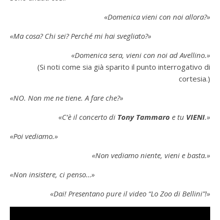
«Domenica vieni con noi allora?»
«Ma cosa? Chi sei? Perché mi hai svegliato?»
«Domenica sera, vieni con noi ad Avellino.»
(Si noti come sia già sparito il punto interrogativo di
cortesia.)
«NO. Non me ne tiene. A fare che?»
«C’è il concerto di
Tony Tammaro
e tu
VIENI
.»
«Poi vediamo.»
«Non vediamo niente, vieni e basta.»
«Non insistere, ci penso…»
«Dai! Presentano pure il video “Lo Zoo di Bellini”!»