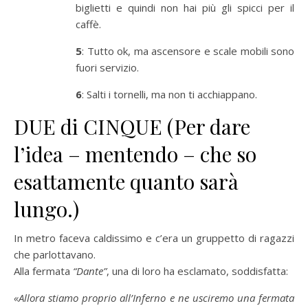
biglietti e quindi non hai più gli spicci per il
caffè.
5
: Tutto ok, ma ascensore e scale mobili sono
fuori servizio.
6
: Salti i tornelli, ma non ti acchiappano.
DUE di CINQUE (Per dare
l’idea – mentendo – che so
esattamente quanto sarà
lungo.)
In metro faceva caldissimo e c’era un gruppetto di ragazzi
che parlottavano.
Alla fermata
“Dante”
, una di loro ha esclamato, soddisfatta:
«Allora stiamo proprio all’Inferno e ne usciremo una fermata