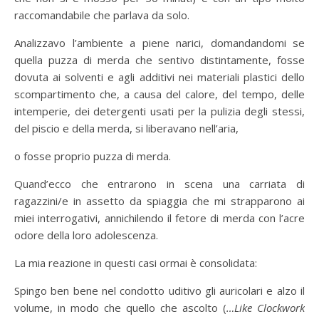
raccomandabile che parlava da solo.
Analizzavo l’ambiente a piene narici, domandandomi se
quella puzza di merda che sentivo distintamente, fosse
dovuta ai solventi e agli additivi nei materiali plastici dello
scompartimento che, a causa del calore, del tempo, delle
intemperie, dei detergenti usati per la pulizia degli stessi,
del piscio e della merda, si liberavano nell’aria,
o fosse proprio puzza di merda.
Quand’ecco che entrarono in scena una carriata di
ragazzini/e in assetto da spiaggia che mi strapparono ai
miei interrogativi, annichilendo il fetore di merda con l’acre
odore della loro adolescenza.
La mia reazione in questi casi ormai è consolidata:
Spingo ben bene nel condotto uditivo gli auricolari e alzo il
volume, in modo che quello che ascolto (
…Like Clockwork