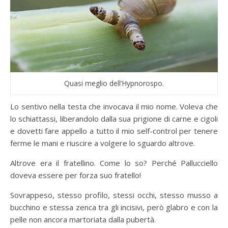
Quasi meglio dell’Hypnorospo.
Lo sentivo nella testa che invocava il mio nome. Voleva che
lo schiattassi, liberandolo dalla sua prigione di carne e cigoli
e dovetti fare appello a tutto il mio self-control per tenere
ferme le mani e riuscire a volgere lo sguardo altrove.
Altrove era il fratellino. Come lo so? Perché Pallucciello
doveva essere per forza suo fratello!
Sovrappeso, stesso profilo, stessi occhi, stesso musso a
bucchino e stessa zenca tra gli incisivi, però glabro e con la
pelle non ancora martoriata dalla pubertà.