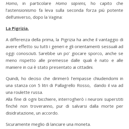
Homo
, in particolare
Homo sapiens,
ho capito che
l’astensionismo fa leva sulla seconda forza più potente
dell’universo, dopo la Vagina:
La Pigrizia.
A differenza della prima, la Pigrizia ha anche il vantaggio di
avere effetto su tutti i generi e gli orientamenti sessuali ad
oggi conosciuti. Sarebbe un po’ giocare sporco, anche se
meno rispetto alle premesse dalle quali è nato e alle
maniere in cui è stato presentato ai cittadini.
Quindi, ho deciso che dirimerò l’empasse chiudendomi in
una stanza con 5 litri di Pallagrello Rosso, dando il via ad
una roulette russa.
Alla fine di ogni bicchiere, interrogherò i neuroni superstiti
finché non troveranno, pur di salvarsi dalla morte per
disidratazione, un accordo.
Sicuramente meglio di lanciare una moneta.