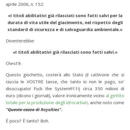
aprile 2006, n. 152:
«I titoli abilitativi già rilasciati sono fatti salvi per la
durata di vita utile del giacimento, nel rispetto degli
standard di sicurezza e di salvaguardia ambientale.»
Diventerebbe:
«I titoli abilitativi già rilasciati sono fatti salvi.»
Chest’è.
Questo giochetto, costerà allo Stato (il cattivone che si
ciuccia le VOSTRE tasse, che tanto io non le pago, so’
disoccupato! Fuck the System!!!11!) circa 350 milioni di
euro (dicono i giornali), valore ironicamente vicino
al gettito
totale per la produzione degli idrocarburi
, anche noto come
“
Queste cazzo di
Royalties”.
È poco? È tanto? Boh.