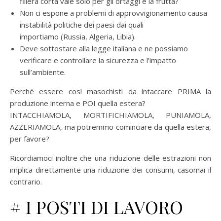
filiera corta vale solo per gli ortaggi e la frutta?
Non ci espone a problemi di approvvigionamento causa
instabilità politiche dei paesi dai quali
importiamo (Russia, Algeria, Libia).
Deve sottostare alla legge italiana e ne possiamo
verificare e controllare la sicurezza e l’impatto
sull’ambiente.
Perché essere così masochisti da intaccare PRIMA la
produzione interna e POI quella estera?
INTACCHIAMOLA, MORTIFICHIAMOLA, PUNIAMOLA,
AZZERIAMOLA, ma potremmo cominciare da quella estera,
per favore?
Ricordiamoci inoltre che una riduzione delle estrazioni non
implica direttamente una riduzione dei consumi, casomai il
contrario.
# I POSTI DI LAVORO