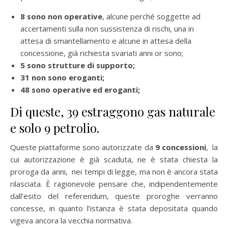
8 sono non operative
, alcune perché soggette ad
accertamenti sulla non sussistenza di rischi, una in
attesa di smantellamento e alcune in attesa della
concessione, già richiesta svariati anni or sono;
5 sono strutture di supporto;
31 non sono eroganti;
48 sono operative ed eroganti;
Di queste, 39 estraggono gas naturale
e solo 9 petrolio.
Queste piattaforme sono autorizzate da
9 concessioni
, la
cui autorizzazione è già scaduta, ne è stata chiesta la
proroga da anni, nei tempi di legge, ma non è ancora stata
rilasciata. È ragionevole pensare che, indipendentemente
dall’esito del referendum, queste proroghe verranno
concesse, in quanto l’istanza è stata depositata quando
vigeva ancora la vecchia normativa.