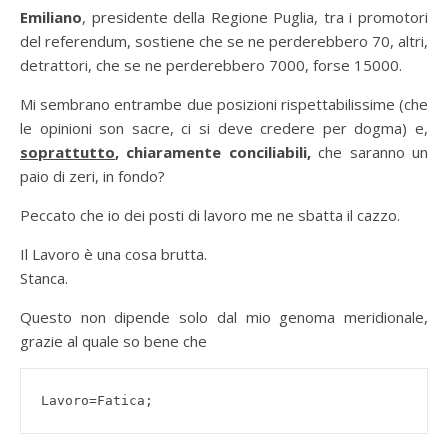
Emiliano
, presidente della Regione Puglia, tra i promotori
del referendum, sostiene che se ne perderebbero 70, altri,
detrattori, che se ne perderebbero 7000, forse 15000.
Mi sembrano entrambe due posizioni rispettabilissime (che
le opinioni son sacre, ci si deve credere per dogma) e,
soprattutto
,
chiaramente conciliabili,
che saranno un
paio di zeri, in fondo?
Peccato che io dei posti di lavoro me ne sbatta il cazzo.
Il Lavoro è una cosa brutta.
Stanca.
Questo non dipende solo dal mio genoma meridionale,
grazie al quale so bene che
Lavoro=Fatica;