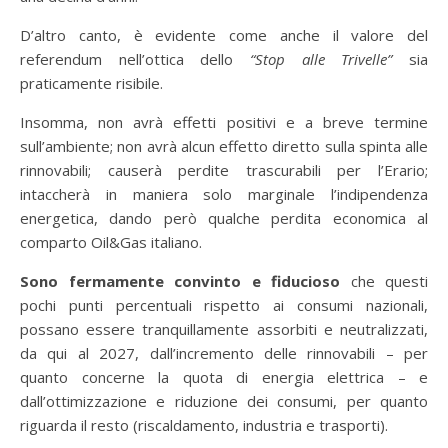
D’altro canto, è evidente come anche il valore del
referendum nell’ottica dello
“Stop alle Trivelle”
sia
praticamente risibile.
Insomma, non avrà effetti positivi e a breve termine
sull’ambiente; non avrà alcun effetto diretto sulla spinta alle
rinnovabili; causerà perdite trascurabili per l’Erario;
intaccherà in maniera solo marginale l’indipendenza
energetica, dando però qualche perdita economica al
comparto Oil&Gas italiano.
Sono fermamente convinto e fiducioso
che questi
pochi punti percentuali rispetto ai consumi nazionali,
possano essere tranquillamente assorbiti e neutralizzati,
da qui al 2027, dall’incremento delle rinnovabili – per
quanto concerne la quota di energia elettrica – e
dall’ottimizzazione e riduzione dei consumi, per quanto
riguarda il resto (riscaldamento, industria e trasporti).