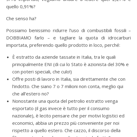
quello 0,91%?
Che senso ha?
Possiamo benissimo ridurre l’uso di combustibili fossili –
DOBBIAMO farlo – e tagliare la quota di idrocarburi
importata, preferendo quello prodotto in loco, perché:
È estratto da aziende tassate in Italia, tra le quali
principalmente ENI (di cui lo Stato è azionista del 30% e
con poteri speciali, che culo!)
Offre posti di lavoro in Italia, sia direttamente che con
l’indotto. Che siano 7 o 7 milioni non conta, meglio qui
che all’estero no?
Nonostante una quota del petrolio estratto venga
esportato (il gas invece è tutto per il consumo
nazionale), è lecito pensare che per motivi logistici ed
economici, abbia un prezzo più conveniente per noi
rispetto a quello estero. Che cazzo, il discorso della