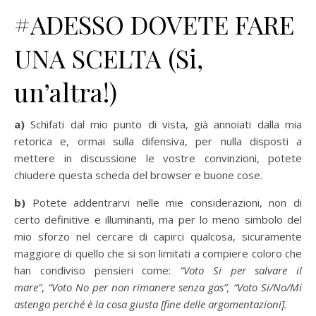
#ADESSO DOVETE FARE
UNA SCELTA (Si,
un’altra!)
a)
Schifati dal mio punto di vista, già annoiati dalla mia
retorica e, ormai sulla difensiva, per nulla disposti a
mettere in discussione le vostre convinzioni, potete
chiudere questa scheda del browser e buone cose.
b)
Potete addentrarvi nelle mie considerazioni, non di
certo definitive e illuminanti, ma per lo meno simbolo del
mio sforzo nel cercare di capirci qualcosa, sicuramente
maggiore di quello che si son limitati a compiere coloro che
han condiviso pensieri come:
“Voto Si per salvare il
mare”
,
“Voto No per non rimanere senza gas”, “Voto Si/No/Mi
astengo perché è la cosa giusta [fine delle argomentazioni].