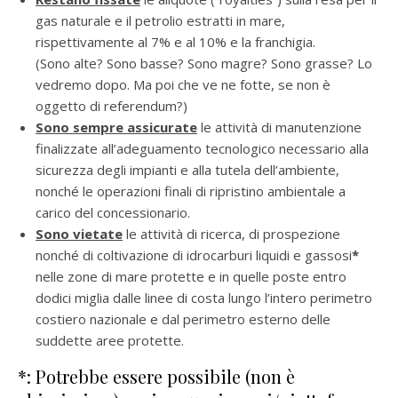
gas naturale e il petrolio estratti in mare,
rispettivamente al 7% e al 10% e la franchigia.
(Sono alte? Sono basse? Sono magre? Sono grasse? Lo
vedremo dopo. Ma poi che ve ne fotte, se non è
oggetto di referendum?)
Sono sempre assicurate
le attività di manutenzione
finalizzate all’adeguamento tecnologico necessario alla
sicurezza degli impianti e alla tutela dell’ambiente,
nonché le operazioni finali di ripristino ambientale a
carico del concessionario.
Sono vietate
le attività di ricerca, di prospezione
nonché di coltivazione di idrocarburi liquidi
e gassosi
*
nelle zone di mare protette e in quelle poste entro
dodici miglia dalle linee di costa lungo l’intero perimetro
costiero nazionale e dal perimetro esterno delle
suddette aree protette.
*: Potrebbe essere possibile (non è