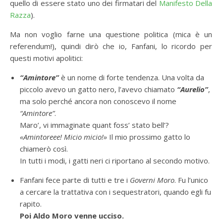
quello di essere stato uno dei firmatari del
Manifesto Della
Razza
).
Ma non voglio farne una questione politica (mica è un
referendum!), quindi dirò che io, Fanfani, lo ricordo per
questi motivi apolitici:
“Amintore”
è un nome di forte tendenza. Una volta da
piccolo avevo un gatto nero, l’avevo chiamato
“Aurelio”
,
ma solo perché ancora non conoscevo il nome
“Amintore”
.
Maro’, vi immaginate quant foss’ stato bell’?
«Amintoreee! Micio micio!»
Il mio prossimo gatto lo
chiamerò così.
In tutti i modi, i gatti neri ci riportano al secondo motivo.
Fanfani fece parte di tutti e tre i
Governi Moro
. Fu l’unico
a cercare la trattativa con i sequestratori, quando egli fu
rapito.
Poi Aldo Moro venne ucciso.