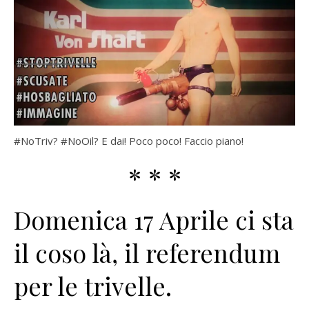
#NoTriv? #NoOil? E dai! Poco poco! Faccio piano!
* * *
Domenica 17 Aprile ci sta
il coso là, il referendum
per le trivelle.