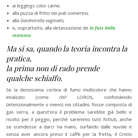
ai leggings color carne;
alla puzza di fritto nei pub vomeresi;
alla
Gardnerella vaginalis
;
e, soprattutto, alla detassazione de
la fess della
mamma
.
Ma si sa, quando la teoria incontra la
pratica,
la prima non di rado prende
qualche schiaffo.
Se la densissima cortina di fumo multicolore che hanno
innalzato (come chi? LORO!), confondendo
(intenzionalmente o meno) noi cittadini, fosse composta di
gas serra, a quest’ora il problema sarebbe già bello e
risolto per il peggio, perché saremmo tutti fottuti, anche
se scendesse a darci ‘na mano, surfando dalle nuvole e
senza aver ancora preso il caffè per la fretta, il Cristo