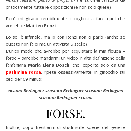
praticamente tutte le opposizioni (e non solo quelle).
Però mi girano terribilmente i coglioni a fare quel che
vorrebbe
Matteo
Renzi
.
Lo so, è infantile, ma io con Renzi non ci parlo (anche se
questo non fa di me un attivista 5 stelle).
L’unico modo che avrebbe per acquistare la mia fiducia –
forse – sarebbe mandarmi un video in alta definizione della
fanfaniana
Maria Elena Boschi
che, coperta solo da una
pashmina rossa
, ripete ossessivamente, in ginocchio sui
ceci per 69 minuti:
«usami Berlinguer scusami Berlinguer scusami Berlinguer
scusami Berlinguer scusa»
FORSE.
Inoltre, dopo trent’anni di studi sulle specie del genere