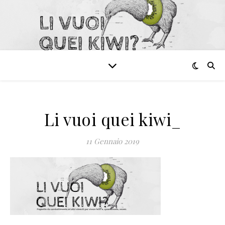
Li vuoi quei kiwi_
11 Gennaio 2019