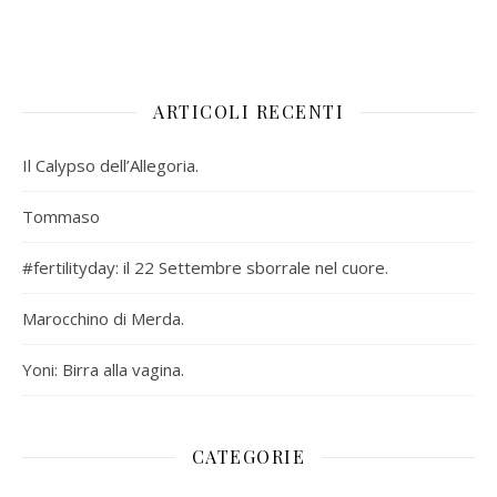
ARTICOLI RECENTI
Il Calypso dell’Allegoria.
Tommaso
#fertilityday: il 22 Settembre sborrale nel cuore.
Marocchino di Merda.
Yoni: Birra alla vagina.
CATEGORIE