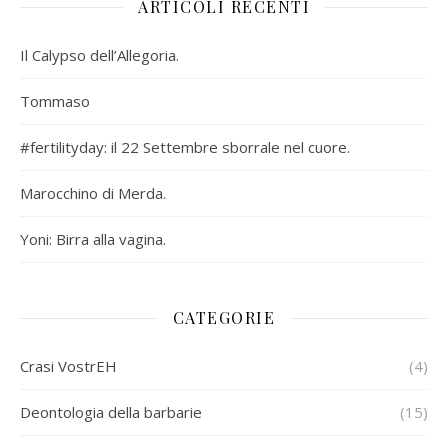
ARTICOLI RECENTI
Il Calypso dell’Allegoria.
Tommaso
#fertilityday: il 22 Settembre sborrale nel cuore.
Marocchino di Merda.
Yoni: Birra alla vagina.
CATEGORIE
Crasi VostrEH
(4)
Deontologia della barbarie
(15)