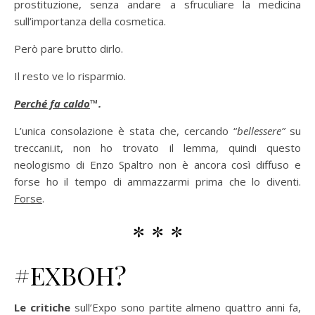
prostituzione, senza andare a sfruculiare la medicina
sull’importanza della cosmetica.
Però pare brutto dirlo.
Il resto ve lo risparmio.
Perché fa caldo
™.
L’unica consolazione è stata che, cercando “
bellessere”
su
treccani.it, non ho trovato il lemma, quindi questo
neologismo di Enzo Spaltro non è ancora così diffuso e
forse ho il tempo di ammazzarmi prima che lo diventi.
Forse
.
* * *
#EXBOH?
Le critiche
sull’Expo sono partite almeno quattro anni fa,