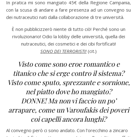
In pratica mi sono mangiato 45€ della Regione Campania,
con la scusa di andare a fare presenza ad un convegno su
dei nutraceutici nati dalla collaborazione di tre università.
È non pubblicizzerò niente di tutto ciò! Perché sono un
rivoluzionario! Odio la lobby delle università, quella dei
nutraceutici, dei cosmetici e dei cibi fortificati!
SONO DEI TERRORISTI!
(cit.)
Visto come sono eroe romantico e
titanico che si erge contro il sistema?
Visto come sputo, sprezzante e sornione,
nel piatto dove ho mangiato?
DONNE! Ma non vi faccio un po’
arrapare, come un Varoufakis dei poveri
coi capelli ancora lunghi?
Al convegno però ci sono andato. Con l’orecchino a zincaro