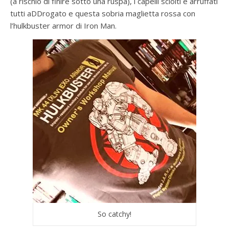
(a rischio di finire sotto una ruspa), i capelli sciolti e arruffati
tutti aDDrogato e questa sobria maglietta rossa con
l’hulkbuster armor di Iron Man.
So catchy!