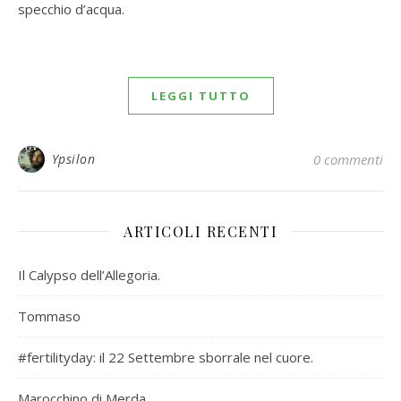
specchio d’acqua.
LEGGI TUTTO
Ypsilon
0 commenti
ARTICOLI RECENTI
Il Calypso dell’Allegoria.
Tommaso
#fertilityday: il 22 Settembre sborrale nel cuore.
Marocchino di Merda.