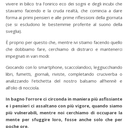
vivere in bilico tra l’onirico eco dei sogni e degli incubi che
stavamo facendo e la cruda realtà, che comincia a dare
forma ai primi pensieri e alle prime riflessioni della giornata
(se si escludono le bestemmie proferite al suono della
sveglia).
È proprio per questo che, mentre ivi stiamo facendo quello
che dobbiamo fare, cerchiamo di distrarci e mantenerci
impegnati in vari modi:
Giocando con lo smartphone, scaccolandoci, leggiucchiando
libri, fumetti, giornali, riviste, completando cruciverba o
analizzando l’etichetta del nostro balsamo all’hennè e
all’olio di nocciola.
In bagno l’orrore ci circonda in maniera più asfissiante
e i pensieri ci assaltano con più vigore, quando siamo
più vulnerabili, mentre noi cerchiamo di occupare la
mente per sfuggire loro, fosse anche solo che per
poche ore.