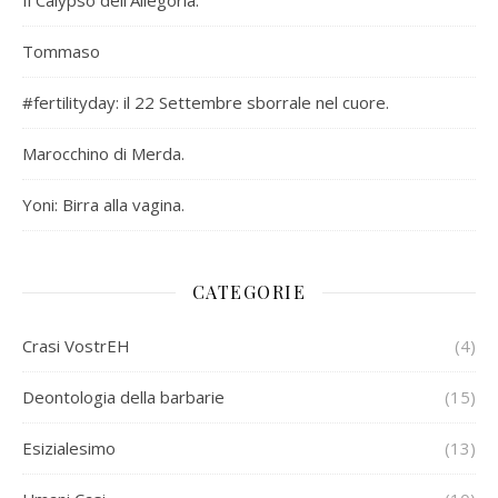
Il Calypso dell’Allegoria.
Tommaso
#fertilityday: il 22 Settembre sborrale nel cuore.
Marocchino di Merda.
Yoni: Birra alla vagina.
CATEGORIE
Crasi VostrEH
(4)
Deontologia della barbarie
(15)
Esizialesimo
(13)