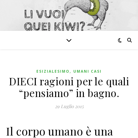
,
ESIZIALESIMO
UMANI CASI
DIECI ragioni per le quali
“pensiamo” in bagno.
29 Luglio 2015
Il corpo umano è una