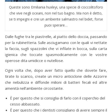
Queste sono Emiliania huxleyi, una specie di coccolitoforo
che vive negli oceani, non nel tuo bagno. Ma non è detto,
se ti impegni e crei un ambiente salmastro nel bidet, forse
puoi sperare…
Dalle fughe tra le piastrelle, al piatto dello doccia, passando
per la rubinetteria. Sulle asciugamano con le quali vi nettate
la faccia, sugli spazzolini che vi infilate in bocca, sulla carta
igienica che toccate spasmodicamente con le vostre
operose dita umidicce o nutellose.
Ogni volta che, dopo aver fatto quello che dovete fare,
tirate lo scarico, create un micro anticiclone delle Azzorre
che nebulizza e diffonde milioni di batteri fecali ed altre
amenità nell’ambiente circostante.
È per questo che si consiglia di farlo con il coperchio del
cesso abbassato.
È per questo che i dentisti consigliano di avere sempre il