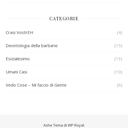
CATEGORIE
Crasi VostrEH
(4)
Deontologia della barbarie
(15)
Esizialesimo
(13)
Umani Casi
(10)
Vedo Cose – Mi faccio di Gente
(6)
Ashe Tema di
WP Royal
.