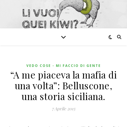
VEDO COSE - MI FACCIO DI GENTE
“A me piaceva la mafia di
una volta”: Belluscone,
una storia siciliana.
7 Aprile 2015