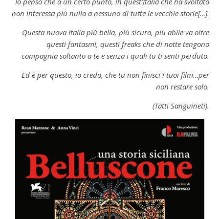
Io penso che a un certo punto, in quest’Italia che ha svoltato
non interessa più nulla a nessuno di tutte le vecchie storie[…].
Questa nuova Italia più bella, più sicura, più abile va oltre
questi fantasmi, questi freaks che di notte tengono
compagnia soltanto a te e senza i quali tu ti senti perduto.
Ed è per questo, io credo, che tu non finisci i tuoi film…per
non restare solo.
(Tatti Sanguineti).