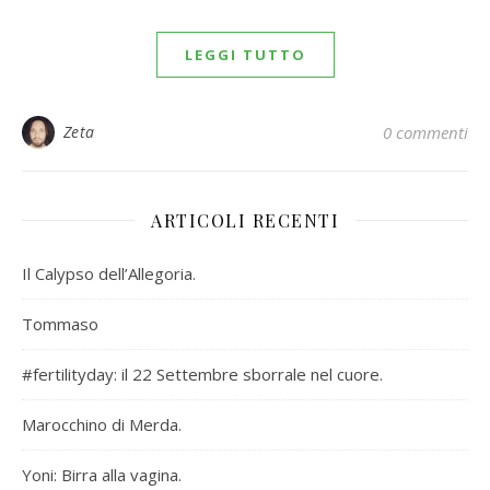
LEGGI TUTTO
Zeta
0 commenti
ARTICOLI RECENTI
Il Calypso dell’Allegoria.
Tommaso
#fertilityday: il 22 Settembre sborrale nel cuore.
Marocchino di Merda.
Yoni: Birra alla vagina.