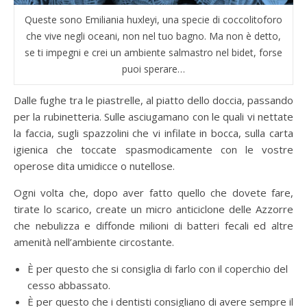
Queste sono Emiliania huxleyi, una specie di coccolitoforo
che vive negli oceani, non nel tuo bagno. Ma non è detto,
se ti impegni e crei un ambiente salmastro nel bidet, forse
puoi sperare…
Dalle fughe tra le piastrelle, al piatto dello doccia, passando
per la rubinetteria. Sulle asciugamano con le quali vi nettate
la faccia, sugli spazzolini che vi infilate in bocca, sulla carta
igienica che toccate spasmodicamente con le vostre
operose dita umidicce o nutellose.
Ogni volta che, dopo aver fatto quello che dovete fare,
tirate lo scarico, create un micro anticiclone delle Azzorre
che nebulizza e diffonde milioni di batteri fecali ed altre
amenità nell’ambiente circostante.
È per questo che si consiglia di farlo con il coperchio del
cesso abbassato.
È per questo che i dentisti consigliano di avere sempre il