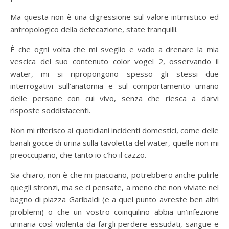
Ma questa non è una digressione sul valore intimistico ed
antropologico della defecazione, state tranquilli.
È che ogni volta che mi sveglio e vado a drenare la mia
vescica del suo contenuto color vogel 2, osservando il
water, mi si ripropongono spesso gli stessi due
interrogativi sull’anatomia e sul comportamento umano
delle persone con cui vivo, senza che riesca a darvi
risposte soddisfacenti.
Non mi riferisco ai quotidiani incidenti domestici, come delle
banali gocce di urina sulla tavoletta del water, quelle non mi
preoccupano, che tanto io c’ho il cazzo.
Sia chiaro, non è che mi piacciano, potrebbero anche pulirle
quegli stronzi, ma se ci pensate, a meno che non viviate nel
bagno di piazza Garibaldi (e a quel punto avreste ben altri
problemi) o che un vostro coinquilino abbia un’infezione
urinaria così violenta da fargli perdere essudati, sangue e