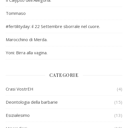
Il Calypso dell’Allegoria.
Tommaso
#fertilityday: il 22 Settembre sborrale nel cuore.
Marocchino di Merda.
Yoni: Birra alla vagina.
CATEGORIE
Crasi VostrEH
(4)
Deontologia della barbarie
(15)
Esizialesimo
(13)