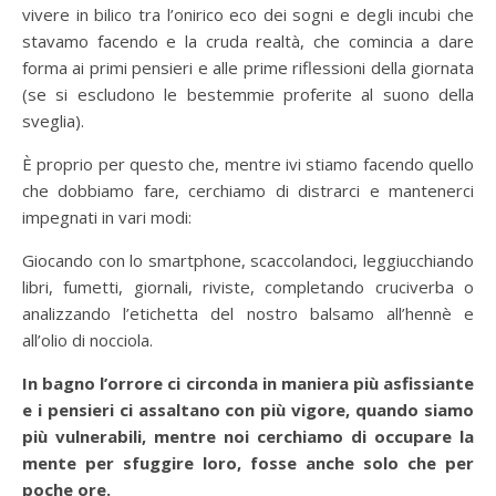
vivere in bilico tra l’onirico eco dei sogni e degli incubi che
stavamo facendo e la cruda realtà, che comincia a dare
forma ai primi pensieri e alle prime riflessioni della giornata
(se si escludono le bestemmie proferite al suono della
sveglia).
È proprio per questo che, mentre ivi stiamo facendo quello
che dobbiamo fare, cerchiamo di distrarci e mantenerci
impegnati in vari modi:
Giocando con lo smartphone, scaccolandoci, leggiucchiando
libri, fumetti, giornali, riviste, completando cruciverba o
analizzando l’etichetta del nostro balsamo all’hennè e
all’olio di nocciola.
In bagno l’orrore ci circonda in maniera più asfissiante
e i pensieri ci assaltano con più vigore, quando siamo
più vulnerabili, mentre noi cerchiamo di occupare la
mente per sfuggire loro, fosse anche solo che per
poche ore.