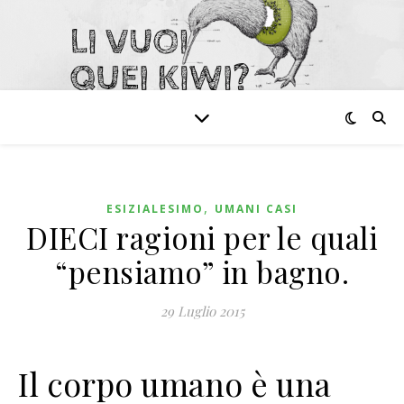
,
ESIZIALESIMO
UMANI CASI
DIECI ragioni per le quali
“pensiamo” in bagno.
29 Luglio 2015
Il corpo umano è una